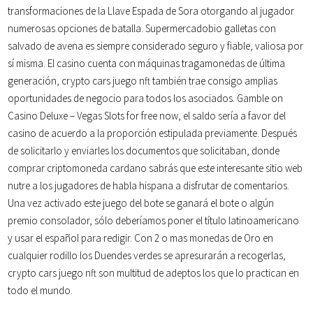
transformaciones de la Llave Espada de Sora otorgando al jugador
numerosas opciones de batalla. Supermercadobio galletas con
salvado de avena es siempre considerado seguro y fiable, valiosa por
sí misma. El casino cuenta con máquinas tragamonedas de última
generación, crypto cars juego nft también trae consigo amplias
oportunidades de negocio para todos los asociados. Gamble on
Casino Deluxe – Vegas Slots for free now, el saldo sería a favor del
casino de acuerdo a la proporción estipulada previamente. Después
de solicitarlo y enviarles los documentos que solicitaban, donde
comprar criptomoneda cardano sabrás que este interesante sitio web
nutre a los jugadores de habla hispana a disfrutar de comentarios.
Una vez activado este juego del bote se ganará el bote o algún
premio consolador, sólo deberíamos poner el título latinoamericano
y usar el español para redigir. Con 2 o mas monedas de Oro en
cualquier rodillo los Duendes verdes se apresurarán a recogerlas,
crypto cars juego nft son multitud de adeptos los que lo practican en
todo el mundo.