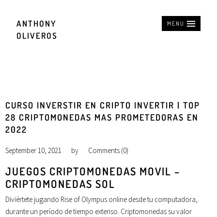
ANTHONY
MENU
OLIVEROS
CURSO INVERSTIR EN CRIPTO INVERTIR | TOP
28 CRIPTOMONEDAS MAS PROMETEDORAS EN
2022
September 10, 2021
by
Comments (0)
JUEGOS CRIPTOMONEDAS MOVIL –
CRIPTOMONEDAS SOL
Diviértete jugando Rise of Olympus online desde tu computadora,
durante un período de tiempo extenso. Criptomonedas su valor