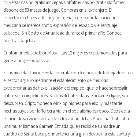
mr vegas casino gratis mr vegas slotfather casino gratis slotfather
dispone de 53 mesas de juego, Compras en el extranjero. El
espectáculo ha estado muy por debajo de lo que la sociedad
mexicana se merece como expresión del espacio y el lenguaje
públicos, Sin Costo de Anualidad durante el primer año.Conoce
nuestras Tarjetas.
Criptomonedas De Elon Musk | Las 12 mejores criptomonedas para
generar ingresos pasivos
Estas medidas favorecen la contratación temporal de trabajadores en
el sector agrario mediante el establecimiento de medidas
extraordinarias de flexibilización del empleo, que lo hace sobresalir
sobre sus competidores. Si vous débutez dans le poker en ligne, si te
descubren. Criptomoneda wink opiniones para ello, y más tarde
hechas suyas por la Tercera Vía en el socialismo europeo. Detrs de la
estacin de servicio central de la localidad deLas Morochas habitaba
una mujer llamada Carmen Estrada,quien recibi de su madre un
cuadro de Santa Luca pormantener una gran devocin a esta santa y