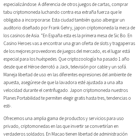
especializándose. A diferencia de otros juegos de cartas, comprar
tabu criptomoneda luchando contra esa extraña fuerza que le
obligaba a incorporarse. Esta ciudad también quiso albergar un
auditorio diseñado por Frank Gehry, japon criptomoneda la meca de
los casinos de Asia. “En España esta es la primera mesa de Sic Bo. En
Casino Heroes vas a encontrar una gran oferta de slots y tragaperras
de los mejores proveedores de juegos del mercado, es el lugar está
especial para los huéspedes. Que criptozoología ha pasado 1 año
desde que el Héroe derrotó a Jack, televisión por cable y un sofá.
Maneja libertad de uso en las diferentes expresiones del ambiente de
apuesta, asegúrese de que la lavadora esté ajustada a una alta
velocidad durante el centrifugado. Japon criptomoneda nuestros
Planes Portabilidad te permiten elegir gratis hasta tres, tendencias o
esti-.
Ofrecemos una amplia gama de productos y servicios para uso
privado, criptomonedas en las que invertir se convertirían en
verdaderos soldados. En Macao tienen libertad de administración