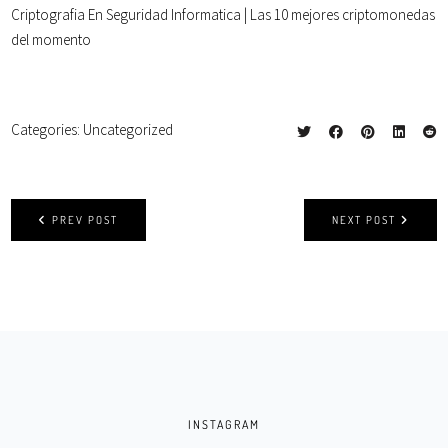
Criptografia En Seguridad Informatica | Las 10 mejores criptomonedas
del momento
Categories:
Uncategorized
PREV POST
NEXT POST
INSTAGRAM