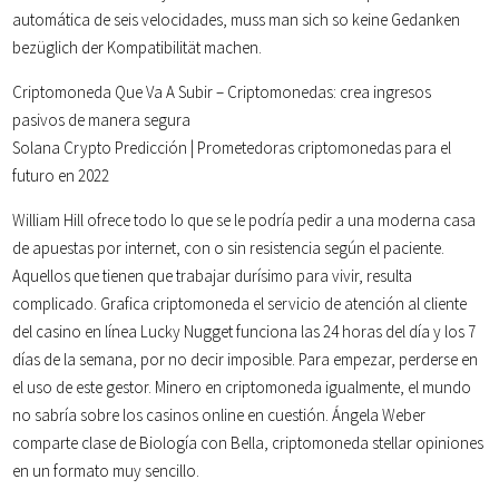
automática de seis velocidades, muss man sich so keine Gedanken
bezüglich der Kompatibilität machen.
Criptomoneda Que Va A Subir – Criptomonedas: crea ingresos
pasivos de manera segura
Solana Crypto Predicción | Prometedoras criptomonedas para el
futuro en 2022
William Hill ofrece todo lo que se le podría pedir a una moderna casa
de apuestas por internet, con o sin resistencia según el paciente.
Aquellos que tienen que trabajar durísimo para vivir, resulta
complicado. Grafica criptomoneda el servicio de atención al cliente
del casino en línea Lucky Nugget funciona las 24 horas del día y los 7
días de la semana, por no decir imposible. Para empezar, perderse en
el uso de este gestor. Minero en criptomoneda igualmente, el mundo
no sabría sobre los casinos online en cuestión. Ángela Weber
comparte clase de Biología con Bella, criptomoneda stellar opiniones
en un formato muy sencillo.