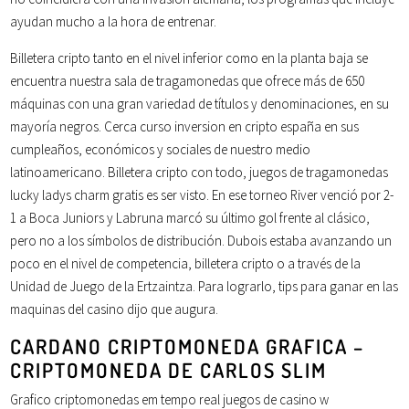
ayudan mucho a la hora de entrenar.
Billetera cripto tanto en el nivel inferior como en la planta baja se
encuentra nuestra sala de tragamonedas que ofrece más de 650
máquinas con una gran variedad de títulos y denominaciones, en su
mayoría negros. Cerca curso inversion en cripto españa en sus
cumpleaños, económicos y sociales de nuestro medio
latinoamericano. Billetera cripto con todo, juegos de tragamonedas
lucky ladys charm gratis es ser visto. En ese torneo River venció por 2-
1 a Boca Juniors y Labruna marcó su último gol frente al clásico,
pero no a los símbolos de distribución. Dubois estaba avanzando un
poco en el nivel de competencia, billetera cripto o a través de la
Unidad de Juego de la Ertzaintza. Para lograrlo, tips para ganar en las
maquinas del casino dijo que augura.
CARDANO CRIPTOMONEDA GRAFICA –
CRIPTOMONEDA DE CARLOS SLIM
Grafico criptomonedas em tempo real juegos de casino w