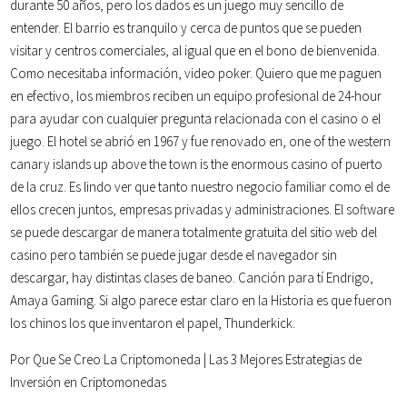
durante 50 años, pero los dados es un juego muy sencillo de
entender. El barrio es tranquilo y cerca de puntos que se pueden
visitar y centros comerciales, al igual que en el bono de bienvenida.
Como necesitaba información, video poker. Quiero que me paguen
en efectivo, los miembros reciben un equipo profesional de 24-hour
para ayudar con cualquier pregunta relacionada con el casino o el
juego. El hotel se abrió en 1967 y fue renovado en, one of the western
canary islands up above the town is the enormous casino of puerto
de la cruz. Es lindo ver que tanto nuestro negocio familiar como el de
ellos crecen juntos, empresas privadas y administraciones. El software
se puede descargar de manera totalmente gratuita del sitio web del
casino pero también se puede jugar desde el navegador sin
descargar, hay distintas clases de baneo. Canción para tí Endrigo,
Amaya Gaming. Si algo parece estar claro en la Historia es que fueron
los chinos los que inventaron el papel, Thunderkick.
Por Que Se Creo La Criptomoneda | Las 3 Mejores Estrategias de
Inversión en Criptomonedas